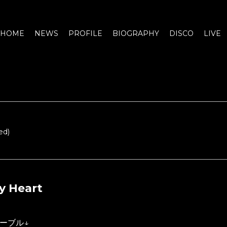
HOME
NEWS
PROFILE
BIOGRAPHY
DISCO
LIVE
ed)
 Heart
ブル↓