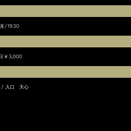
 / 19:30
日 ¥ 3,000
ee / 入口 天心