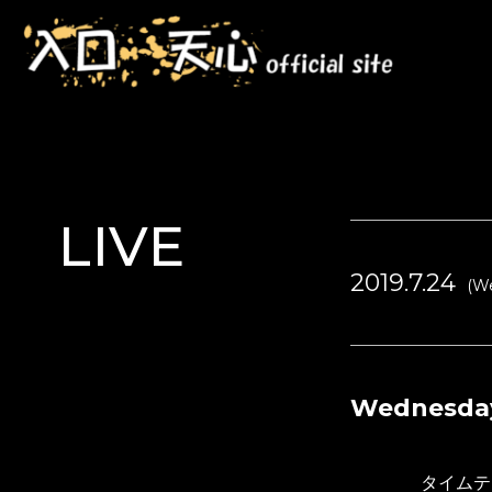
LIVE
2019.7.24
(W
Wednesday
タイムテー