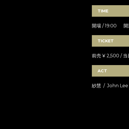
TIME
開場 / 19:00 開演
TICKET
前売 ¥ 2,500 / 当
ACT
紗慧 / John L