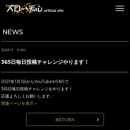
NEWS
2021.1.1
0:00
365日毎日投稿チャレンジやります！
2021年1月1日からYouTubeやSNSで
365日毎日投稿チャレンジをやります！
応援よろしくお願いします。
関連ページを表示 »
RETURN